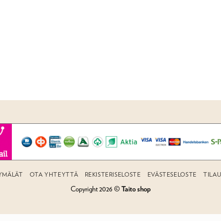
YMÄLÄT
OTA YHTEYTTÄ
REKISTERISELOSTE
EVÄSTESELOSTE
TILA
Copyright 2026 ©
Taito shop