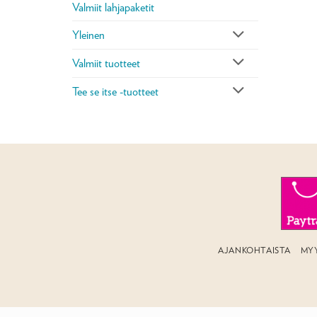
Valmiit lahjapaketit
Yleinen
Valmiit tuotteet
Tee se itse -tuotteet
AJANKOHTAISTA
MY