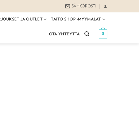
SÄHKÖPOSTI
RJOUKSET JA OUTLET
TAITO SHOP -MYYMÄLÄT
0
OTA YHTEYTTÄ