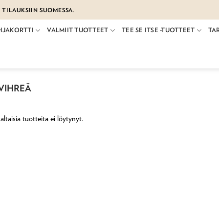
€ TILAUKSIIN SUOMESSA.
HJAKORTTI
VALMIIT TUOTTEET
TEE SE ITSE -TUOTTEET
TA
VIHREÄ
altaisia tuotteita ei löytynyt.