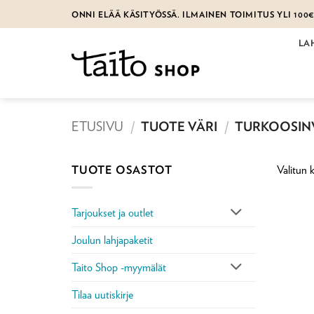
Skip
ONNI ELÄÄ KÄSITYÖSSÄ. ILMAINEN TOIMITUS YLI 100
to
content
LA
ETUSIVU
/
TUOTE VÄRI
/
TURKOOSIN
TUOTE OSASTOT
Valitun k
Tarjoukset ja outlet
Joulun lahjapaketit
Taito Shop -myymälät
Tilaa uutiskirje