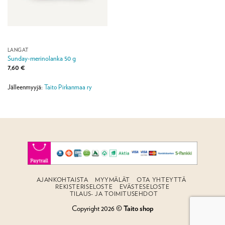
LANGAT
Sunday-merinolanka 50 g
7,60
€
Jälleenmyyjä:
Taito Pirkanmaa ry
AJANKOHTAISTA
MYYMÄLÄT
OTA YHTEYTTÄ
REKISTERISELOSTE
EVÄSTESELOSTE
TILAUS- JA TOIMITUSEHDOT
Copyright 2026 ©
Taito shop