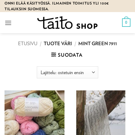
Skip
ONNI ELÄÄ KÄSITYÖSSÄ. ILMAINEN TOIMITUS YLI 100€
TILAUKSIIN SUOMESSA.
to
content
0
ETUSIVU
/
TUOTE VÄRI
/
MINT GREEN 7911
SUODATA