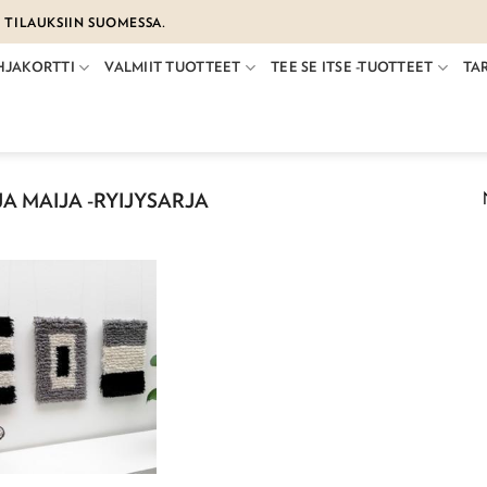
€ TILAUKSIIN SUOMESSA.
HJAKORTTI
VALMIIT TUOTTEET
TEE SE ITSE -TUOTTEET
TA
JA MAIJA -RYIJYSARJA