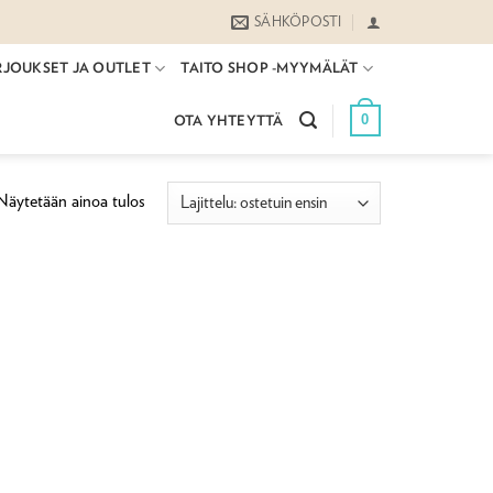
SÄHKÖPOSTI
RJOUKSET JA OUTLET
TAITO SHOP -MYYMÄLÄT
0
OTA YHTEYTTÄ
Näytetään ainoa tulos