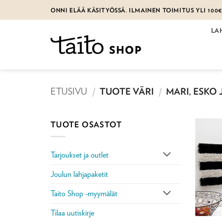
Skip
ONNI ELÄÄ KÄSITYÖSSÄ. ILMAINEN TOIMITUS YLI 100
to
content
LA
ETUSIVU
/
TUOTE VÄRI
/
MARI, ESKO 
TUOTE OSASTOT
Tarjoukset ja outlet
Joulun lahjapaketit
Taito Shop -myymälät
Tilaa uutiskirje