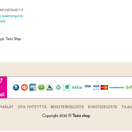
ARVIKEPAKETIT
 avaimenperä -
etti
jä: Taito Shop
YMÄLÄT
OTA YHTEYTTÄ
REKISTERISELOSTE
EVÄSTESELOSTE
TILA
Copyright 2026 ©
Taito shop