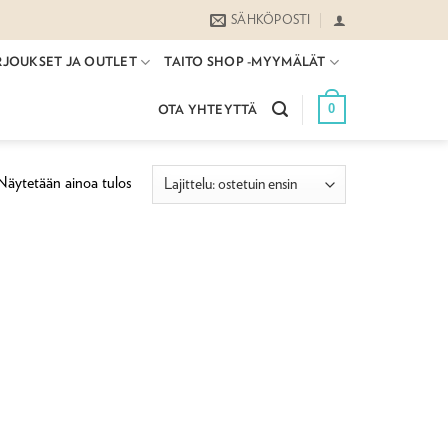
SÄHKÖPOSTI
RJOUKSET JA OUTLET
TAITO SHOP -MYYMÄLÄT
0
OTA YHTEYTTÄ
Näytetään ainoa tulos