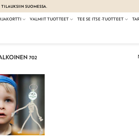
€ TILAUKSIIN SUOMESSA.
HJAKORTTI
VALMIIT TUOTTEET
TEE SE ITSE -TUOTTEET
TA
LKOINEN 702