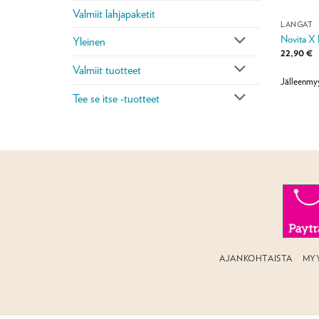
Valmiit lahjapaketit
LANGAT
Novita X 
Yleinen
22,90
€
Valmiit tuotteet
Jälleenmy
Tee se itse -tuotteet
AJANKOHTAISTA
MY