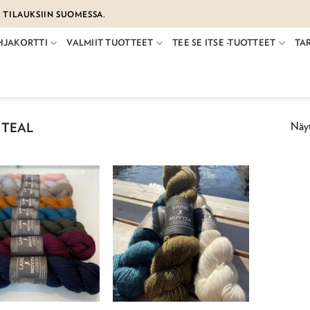
€ TILAUKSIIN SUOMESSA.
HJAKORTTI
VALMIIT TUOTTEET
TEE SE ITSE -TUOTTEET
TA
Näyt
 TEAL