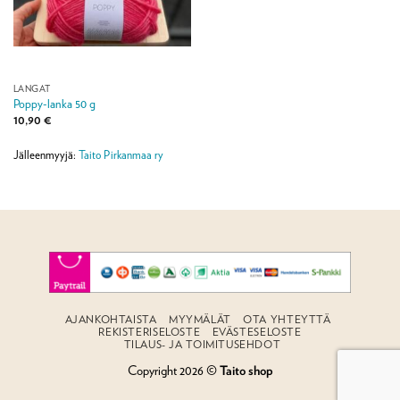
LANGAT
Poppy-lanka 50 g
10,90
€
Jälleenmyyjä:
Taito Pirkanmaa ry
AJANKOHTAISTA
MYYMÄLÄT
OTA YHTEYTTÄ
REKISTERISELOSTE
EVÄSTESELOSTE
TILAUS- JA TOIMITUSEHDOT
Copyright 2026 ©
Taito shop