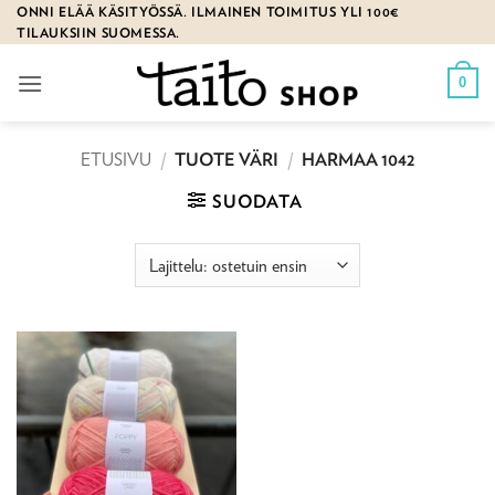
Skip
ONNI ELÄÄ KÄSITYÖSSÄ. ILMAINEN TOIMITUS YLI 100€
TILAUKSIIN SUOMESSA.
to
content
0
ETUSIVU
/
TUOTE VÄRI
/
HARMAA 1042
SUODATA