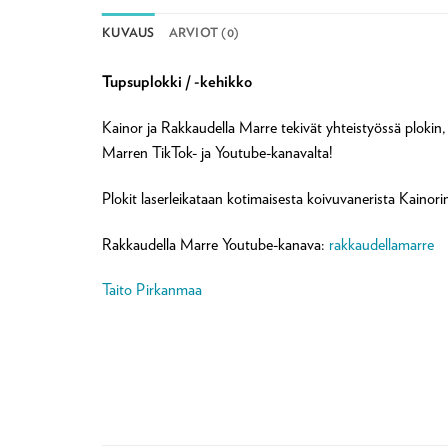
KUVAUS
ARVIOT (0)
Tupsuplokki / -kehikko
Kainor ja Rakkaudella Marre tekivät yhteistyössä plokin, j
Marren TikTok- ja Youtube-kanavalta!
Plokit laserleikataan kotimaisesta koivuvanerista Kain
Rakkaudella Marre Youtube-kanava:
rakkaudellamarre
Taito Pirkanmaa