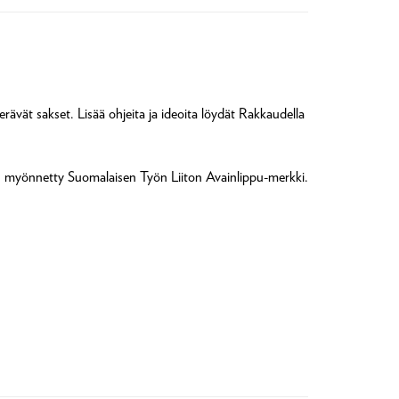
erävät sakset. Lisää ohjeita ja ideoita löydät Rakkaudella
on myönnetty Suomalaisen Työn Liiton Avainlippu-merkki.