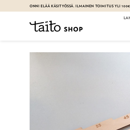
Skip
ONNI ELÄÄ KÄSITYÖSSÄ. ILMAINEN TOIMITUS YLI 100
to
content
LA