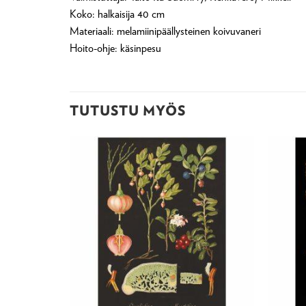
Koko: halkaisija 40 cm
Materiaali: melamiinipäällysteinen koivuvaneri
Hoito-ohje: käsinpesu
TUTUSTU MYÖS