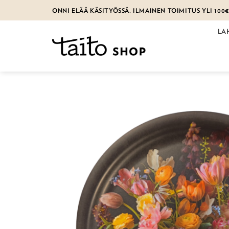
Skip
ONNI ELÄÄ KÄSITYÖSSÄ. ILMAINEN TOIMITUS YLI 100
to
content
LA