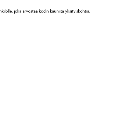
ilölle, joka arvostaa kodin kauniita yksityiskohtia,