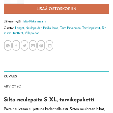
LISÄÄ OSTOSKORIIN
Jälleenmyyjä:
Taito Pirkanmaa ry
Osastot:
Langat
,
Neulepaidat
,
Pirkka-lanka
,
Taito Pirkanmaa
,
Tarvikepaketit
,
Tee
se itse -tuotteet
,
Villapaidat
KUVAUS
ARVIOT (0)
Silta-neulepaita S-XL, tarvikepaketti
Paita neulotaan suljettuna kädentielle asti. Sitten neulotaan hihat,