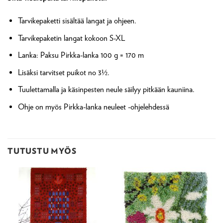
Tarvikepaketti sisältää langat ja ohjeen.
Tarvikepaketin langat kokoon S-XL
Lanka: Paksu Pirkka-lanka 100 g = 170 m
Lisäksi tarvitset puikot no 3½.
Tuulettamalla ja käsinpesten neule säilyy pitkään kauniina.
Ohje on myös Pirkka-lanka neuleet -ohjelehdessä
TUTUSTU MYÖS