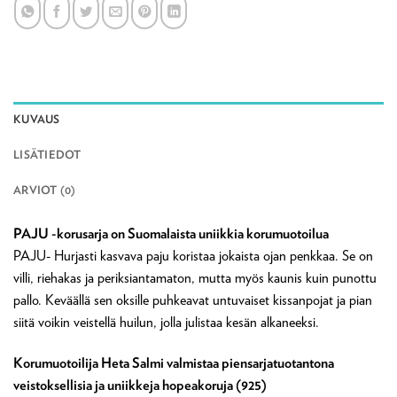
KUVAUS
LISÄTIEDOT
ARVIOT (0)
PAJU -korusarja on Suomalaista uniikkia korumuotoilua
PAJU- Hurjasti kasvava paju koristaa jokaista ojan penkkaa. Se on
villi, riehakas ja periksiantamaton, mutta myös kaunis kuin punottu
pallo. Keväällä sen oksille puhkeavat untuvaiset kissanpojat ja pian
siitä voikin veistellä huilun, jolla julistaa kesän alkaneeksi.
Korumuotoilija Heta Salmi valmistaa piensarjatuotantona
veistoksellisia ja uniikkeja hopeakoruja (925)