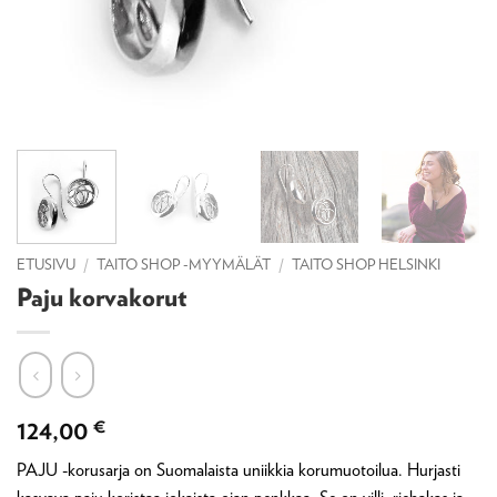
ETUSIVU
/
TAITO SHOP -MYYMÄLÄT
/
TAITO SHOP HELSINKI
Paju korvakorut
124,00
€
PAJU -korusarja on Suomalaista uniikkia korumuotoilua. Hurjasti