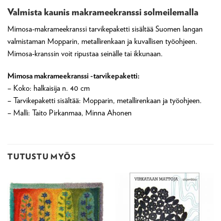
Valmista kaunis makrameekranssi solmeilemalla
Mimosa-makrameekranssi tarvikepaketti sisältää Suomen langan
valmistaman Mopparin, metallirenkaan ja kuvallisen työohjeen.
Mimosa-kranssin voit ripustaa seinälle tai ikkunaan.
Mimosa makrameekranssi -tarvikepaketti:
– Koko: halkaisija n. 40 cm
– Tarvikepaketti sisältää: Mopparin, metallirenkaan ja työohjeen.
– Malli: Taito Pirkanmaa, Minna Ahonen
TUTUSTU MYÖS