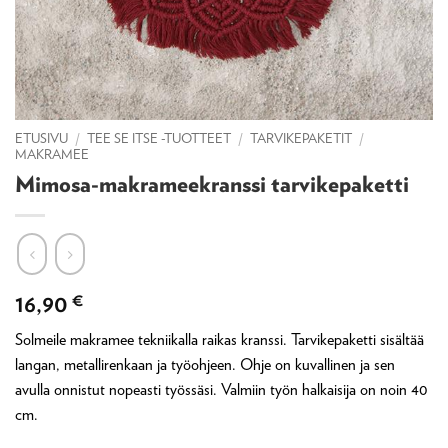
ETUSIVU
/
TEE SE ITSE -TUOTTEET
/
TARVIKEPAKETIT
/
MAKRAMEE
Mimosa-makrameekranssi tarvikepaketti
16,90
€
Solmeile makramee tekniikalla raikas kranssi. Tarvikepaketti sisältää
langan, metallirenkaan ja työohjeen. Ohje on kuvallinen ja sen
avulla onnistut nopeasti työssäsi. Valmiin työn halkaisija on noin 40
cm.