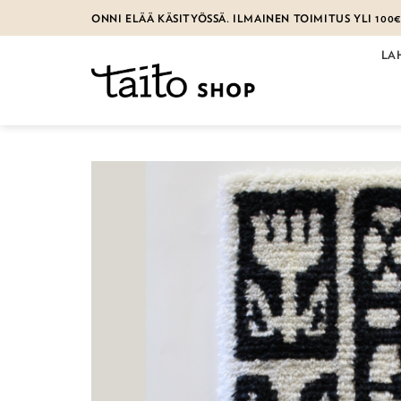
Skip
ONNI ELÄÄ KÄSITYÖSSÄ. ILMAINEN TOIMITUS YLI 100
to
content
LA