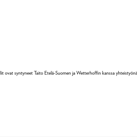
lit ovat syntyneet Taito Etelä-Suomen ja Wetterhoffin kanssa yhteistyönä