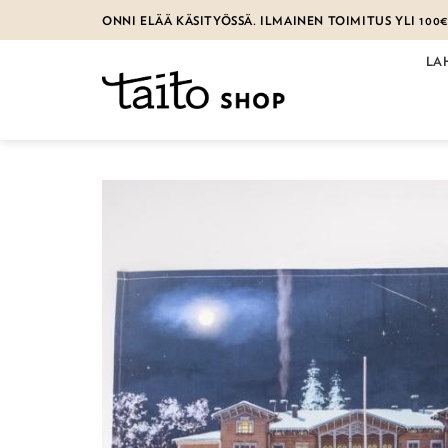
Skip
ONNI ELÄÄ KÄSITYÖSSÄ. ILMAINEN TOIMITUS YLI 100
to
content
LA