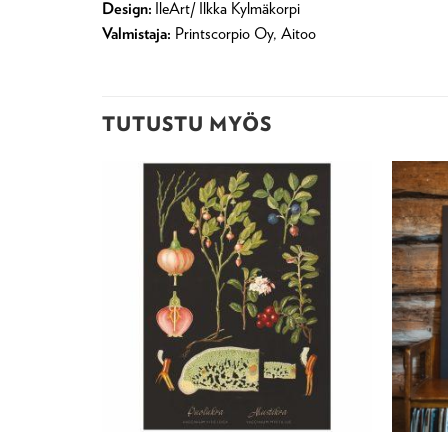
Design:
IleArt/ Ilkka Kylmäkorpi
Valmistaja:
Printscorpio Oy, Aitoo
TUTUSTU MYÖS