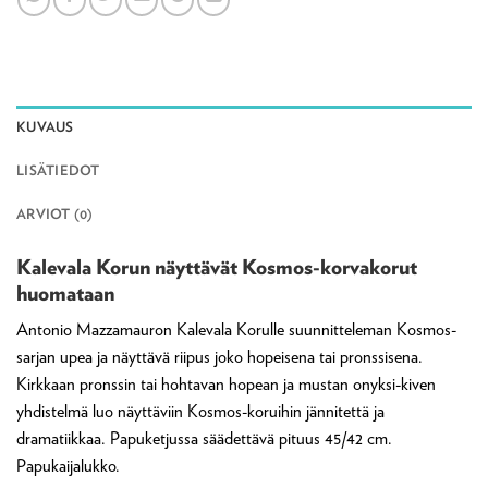
KUVAUS
LISÄTIEDOT
ARVIOT (0)
Kalevala Korun näyttävät Kosmos-korvakorut
huomataan
Antonio Mazzamauron Kalevala Korulle suunnitteleman Kosmos-
sarjan upea ja näyttävä riipus joko hopeisena tai pronssisena.
Kirkkaan pronssin tai hohtavan hopean ja mustan onyksi-kiven
yhdistelmä luo näyttäviin Kosmos-koruihin jännitettä ja
dramatiikkaa. Papuketjussa säädettävä pituus 45/42 cm.
Papukaijalukko.