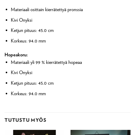
Materiaali o
sittain kierrätettyä pronssia
Kivi Onyksi
Ketjun pituus: 45.0 cm
Korkeus: 94.0 mm
Hopeakoru:
Materiaali y
li 99 % kierrätettyä hopeaa
Kivi Onyksi
Ketjun pituus: 45.0 cm
Korkeus: 94.0 mm
TUTUSTU MYÖS