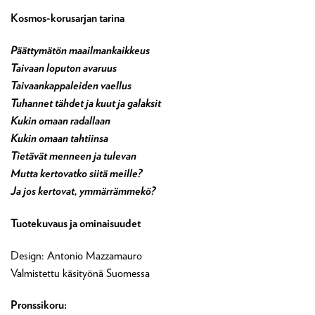
Kosmos-korusarjan tarina
Päättymätön maailmankaikkeus
Taivaan loputon avaruus
Taivaankappaleiden vaellus
Tuhannet tähdet ja kuut ja galaksit
Kukin omaan radallaan
Kukin omaan tahtiinsa
Tietävät menneen ja tulevan
Mutta kertovatko siitä meille?
Ja jos kertovat, ymmärrämmekö?
Tuotekuvaus ja ominaisuudet
Design: Antonio Mazzamauro
Valmistettu käsityönä Suomessa
Pronssikoru: