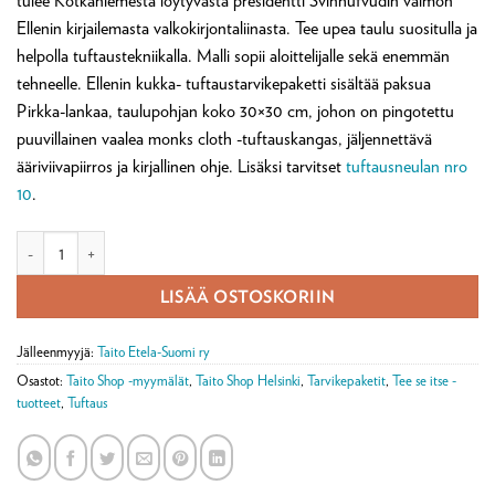
tulee Kotkaniemestä löytyvästä presidentti Svinhufvudin vaimon
Ellenin kirjailemasta valkokirjontaliinasta. Tee upea taulu suositulla ja
helpolla tuftaustekniikalla. Malli sopii aloittelijalle sekä enemmän
tehneelle. Ellenin kukka- tuftaustarvikepaketti sisältää paksua
Pirkka-lankaa, taulupohjan koko 30×30 cm, johon on pingotettu
puuvillainen vaalea monks cloth -tuftauskangas, jäljennettävä
ääriviivapiirros ja kirjallinen ohje. Lisäksi tarvitset
tuftausneulan nro
10
.
Ellenin kukka -tuftaustarvikepaketti määrä
LISÄÄ OSTOSKORIIN
Jälleenmyyjä:
Taito Etela-Suomi ry
Osastot:
Taito Shop -myymälät
,
Taito Shop Helsinki
,
Tarvikepaketit
,
Tee se itse -
tuotteet
,
Tuftaus