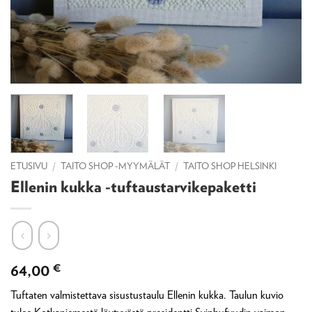
ETUSIVU
/
TAITO SHOP -MYYMÄLÄT
/
TAITO SHOP HELSINKI
Ellenin kukka -tuftaustarvikepaketti
64,00
€
Tuftaten valmistettava sisustustaulu Ellenin kukka. Taulun kuvio