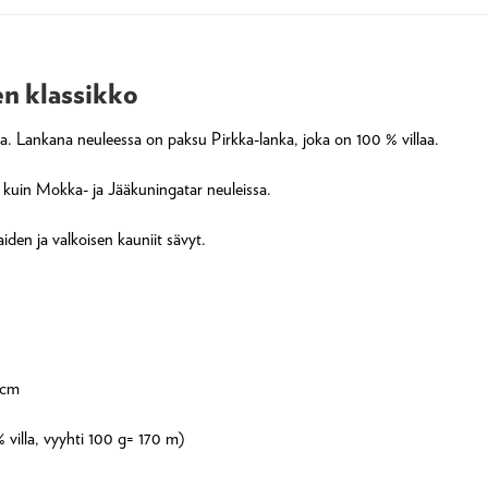
en klassikko
na. Lankana neuleessa on paksu Pirkka-lanka, joka on 100 % villaa.
t kuin Mokka- ja Jääkuningatar neuleissa.
iden ja valkoisen kauniit sävyt.
 cm
villa, vyyhti 100 g= 170 m)