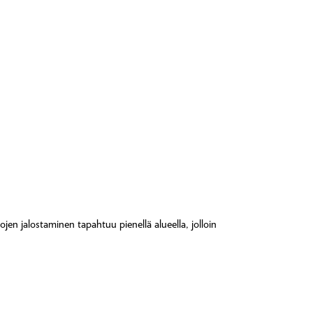
jen jalostaminen tapahtuu pienellä alueella, jolloin