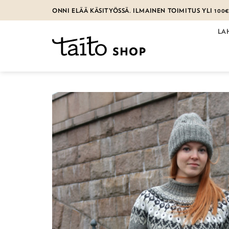
Skip
ONNI ELÄÄ KÄSITYÖSSÄ. ILMAINEN TOIMITUS YLI 100
to
content
LA