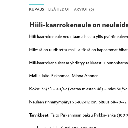
KUVAUS
LISÄTIEDOT
ARVIOT (0)
Hiili-kaarrokeneule on neuleid
Hiili-kaarrokeneule neulotaan alhaalta ylös pyöröneulee
Hiilessä on uudistettu malli ja tässä on kapeammat hiha
Hiili-kaarrokeneuleessa yhdistyy raikkaasti luonnonharma
Malli:
Taito Pirkanmaa, Minna Ahonen
Koko:
36/38 – 40/42 (vastaa miesten 48) – mies 50/52
Neuleen rinnanympärys 95-102-112 cm, pituus 68-70-72
Tarvikkeet:
Taito Pirkanmaan paksu Pirkka-lanka (100 % 