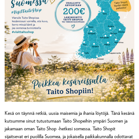
Kesä on täynnä retkiä, uusia maisemia ja ihania löytöjä. Tänä kesänä
kutsumme sinut tutustumaan Taito Shopeihin ympäri Suomen ja
jakamaan oman Taito Shop -hetkesi somessa. Taito Shopit
sijaitsevat eri puolilla Suomea, ja jokaisella paikkakunnalla odottavat