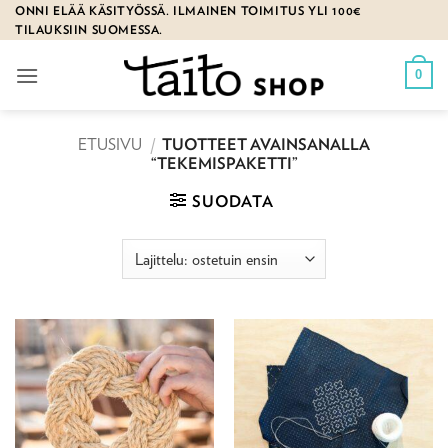
Skip
ONNI ELÄÄ KÄSITYÖSSÄ. ILMAINEN TOIMITUS YLI 100€
TILAUKSIIN SUOMESSA.
to
content
0
ETUSIVU
/
TUOTTEET AVAINSANALLA
“TEKEMISPAKETTI”
SUODATA