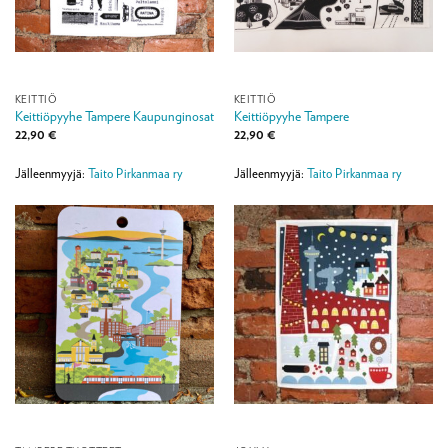
KEITTIÖ
KEITTIÖ
Keittiöpyyhe Tampere Kaupunginosat
Keittiöpyyhe Tampere
22,90
€
22,90
€
Jälleenmyyjä:
Taito Pirkanmaa ry
Jälleenmyyjä:
Taito Pirkanmaa ry