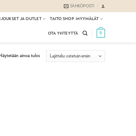
SÄHKÖPOSTI
RJOUKSET JA OUTLET
TAITO SHOP -MYYMÄLÄT
0
OTA YHTEYTTÄ
Näytetään ainoa tulos