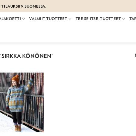
€ TILAUKSIIN SUOMESSA.
HJAKORTTI
VALMIIT TUOTTEET
TEE SE ITSE -TUOTTEET
TA
“SIRKKA KÖNÖNEN”