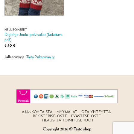
NEULEOHJEET
Digiohje Joulu-polvisukat (ladattava
pdf)
6,90
€
Jälleenmyyjä:
Taito Pirkanmaa ry
AJANKOHTAISTA
MYYMÄLÄT
OTA YHTEYTTÄ
REKISTERISELOSTE
EVÄSTESELOSTE
TILAUS- JA TOIMITUSEHDOT
Copyright 2026 ©
Taito shop