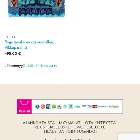
RYIJYT
Ryijy tarvikepaketti ommellen,
Pikkuparatiisi
495,00
€
Jälleenmyyjä:
Taito Pirkanmaa ry
AJANKOHTAISTA
MYYMÄLÄT
OTA YHTEYTTÄ
REKISTERISELOSTE
EVÄSTESELOSTE
TILAUS- JA TOIMITUSEHDOT