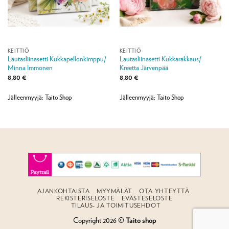
KEITTIÖ
KEITTIÖ
Lautasliinasetti Kukkapellonkimppu/
Lautasliinasetti Kukkarakkaus/
Minna Immonen
Kreetta Järvenpää
8,80
€
8,80
€
Jälleenmyyjä: Taito Shop
Jälleenmyyjä: Taito Shop
AJANKOHTAISTA
MYYMÄLÄT
OTA YHTEYTTÄ
REKISTERISELOSTE
EVÄSTESELOSTE
TILAUS- JA TOIMITUSEHDOT
Copyright 2026 ©
Taito shop