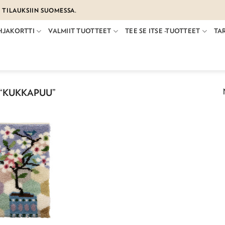
€ TILAUKSIIN SUOMESSA.
HJAKORTTI
VALMIIT TUOTTEET
TEE SE ITSE -TUOTTEET
TA
“KUKKAPUU”