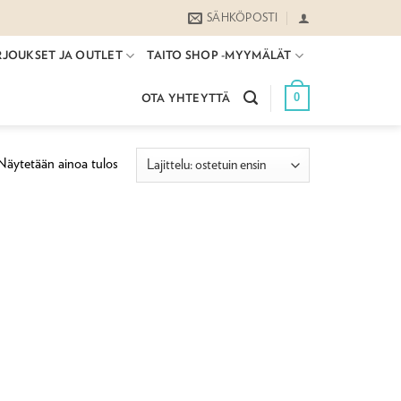
SÄHKÖPOSTI
RJOUKSET JA OUTLET
TAITO SHOP -MYYMÄLÄT
0
OTA YHTEYTTÄ
Näytetään ainoa tulos