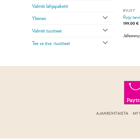
Valmiit lahjapaketit
RYIJYT
Ryijy tar
Yleinen
199,00
€
Valmiit tuotteet
Jälleenmy
Tee se itse -tuotteet
AJANKOHTAISTA
MY