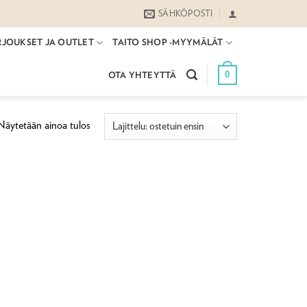
SÄHKÖPOSTI
RJOUKSET JA OUTLET
TAITO SHOP -MYYMÄLÄT
0
OTA YHTEYTTÄ
Näytetään ainoa tulos