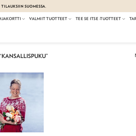
€ TILAUKSIIN SUOMESSA.
HJAKORTTI
VALMIIT TUOTTEET
TEE SE ITSE -TUOTTEET
TA
“KANSALLISPUKU”