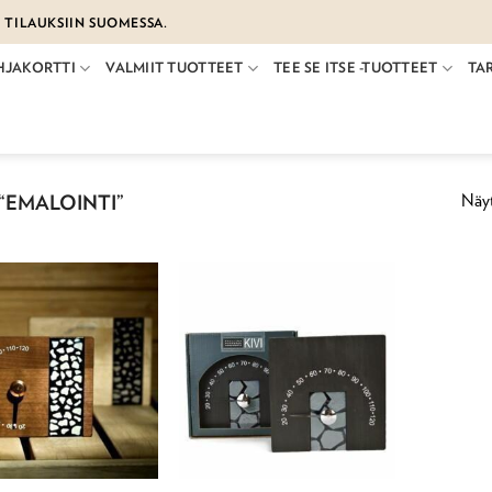
€ TILAUKSIIN SUOMESSA.
HJAKORTTI
VALMIIT TUOTTEET
TEE SE ITSE -TUOTTEET
TA
Näyt
“EMALOINTI”