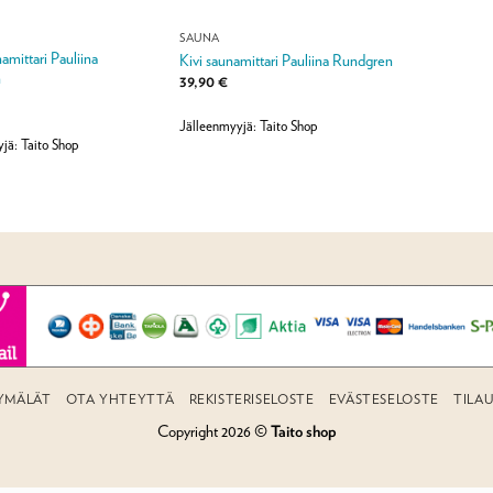
SAUNA
amittari Pauliina
Kivi saunamittari Pauliina Rundgren
n
39,90
€
Jälleenmyyjä: Taito Shop
jä: Taito Shop
YMÄLÄT
OTA YHTEYTTÄ
REKISTERISELOSTE
EVÄSTESELOSTE
TILA
Copyright 2026 ©
Taito shop