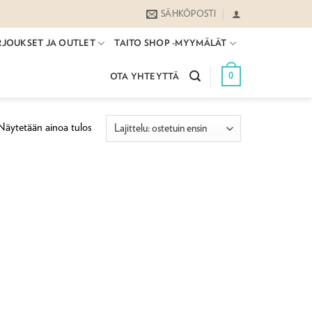
SÄHKÖPOSTI
RJOUKSET JA OUTLET
TAITO SHOP -MYYMÄLÄT
0
OTA YHTEYTTÄ
Näytetään ainoa tulos