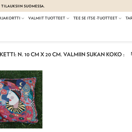
€ TILAUKSIIN SUOMESSA.
HJAKORTTI
VALMIIT TUOTTEET
TEE SE ITSE -TUOTTEET
TA
ETTI: N. 10 CM X 20 CM. VALMIIN SUKAN KOKO :