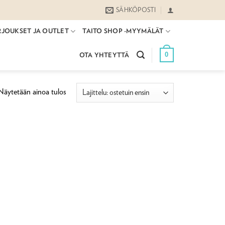
SÄHKÖPOSTI
RJOUKSET JA OUTLET
TAITO SHOP -MYYMÄLÄT
0
OTA YHTEYTTÄ
Näytetään ainoa tulos