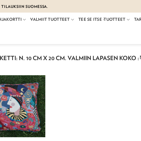
€ TILAUKSIIN SUOMESSA.
HJAKORTTI
VALMIIT TUOTTEET
TEE SE ITSE -TUOTTEET
TA
ETTI: N. 10 CM X 20 CM. VALMIIN LAPASEN KOKO :