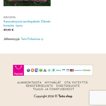
KIRJONTA
Kanavakirjonta tarvikepaketti, Elämän
koreutta -tyyny
89,90
€
Jälleenmyyjä:
Taito Pirkanmaa ry
AJANKOHTAISTA
MYYMÄLÄT
OTA YHTEYTTÄ
REKISTERISELOSTE
EVÄSTESELOSTE
TILAUS- JA TOIMITUSEHDOT
Copyright 2026 ©
Taito shop