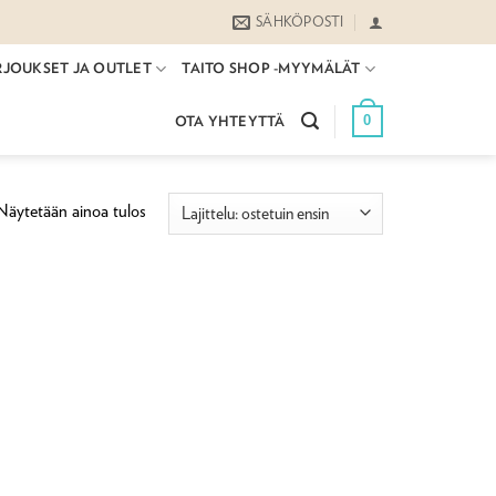
SÄHKÖPOSTI
RJOUKSET JA OUTLET
TAITO SHOP -MYYMÄLÄT
0
OTA YHTEYTTÄ
Näytetään ainoa tulos