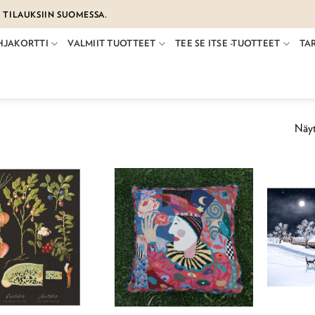
€ TILAUKSIIN SUOMESSA.
HJAKORTTI
VALMIIT TUOTTEET
TEE SE ITSE -TUOTTEET
TA
Näyt