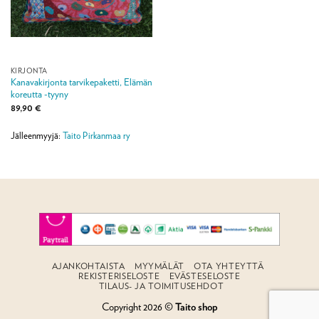
KIRJONTA
Kanavakirjonta tarvikepaketti, Elämän
koreutta -tyyny
89,90
€
Jälleenmyyjä:
Taito Pirkanmaa ry
AJANKOHTAISTA
MYYMÄLÄT
OTA YHTEYTTÄ
REKISTERISELOSTE
EVÄSTESELOSTE
TILAUS- JA TOIMITUSEHDOT
Copyright 2026 ©
Taito shop