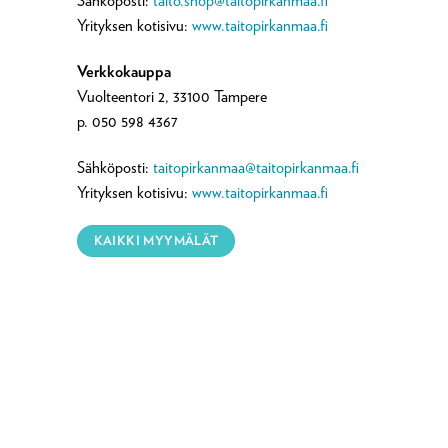
Sähköposti:
taito.shop@taitopirkanmaa.fi
Yrityksen kotisivu:
www.taitopirkanmaa.fi
Verkkokauppa
Vuolteentori 2, 33100 Tampere
p. 050 598 4367
Sähköposti:
taitopirkanmaa@taitopirkanmaa.fi
Yrityksen kotisivu:
www.taitopirkanmaa.fi
KAIKKI MYYMÄLÄT