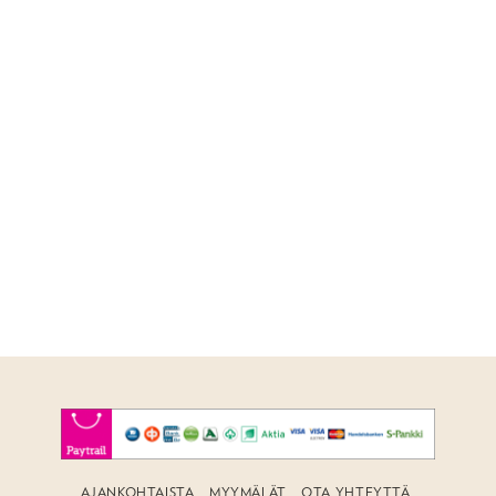
AJANKOHTAISTA
MYYMÄLÄT
OTA YHTEYTTÄ