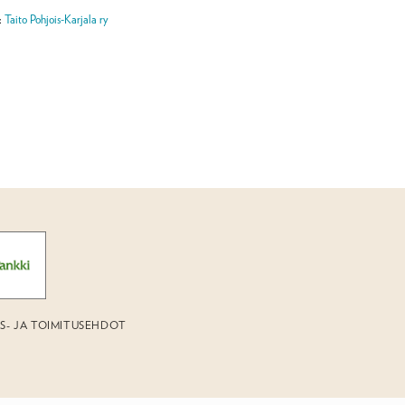
:
Taito Pohjois-Karjala ry
US- JA TOIMITUSEHDOT