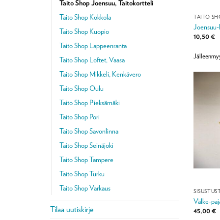
Taito Shop Joensuu, Taitokortteli
Taito Shop Kokkola
Joensuu-k
Taito Shop Kuopio
10,50
€
Taito Shop Lappeenranta
Jälleenmy
Taito Shop Loftet, Vaasa
Taito Shop Mikkeli, Kenkävero
Taito Shop Oulu
Taito Shop Pieksämäki
Taito Shop Pori
Taito Shop Savonlinna
Taito Shop Seinäjoki
Taito Shop Tampere
Taito Shop Turku
Taito Shop Varkaus
SISUSTU
Välke-paja
Tilaa uutiskirje
45,00
€