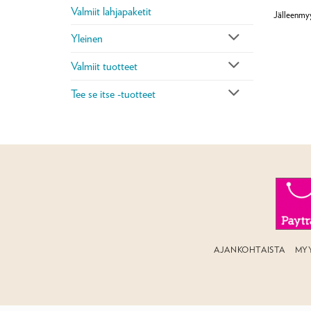
Valmiit lahjapaketit
Jälleenmy
Yleinen
Valmiit tuotteet
Tee se itse -tuotteet
AJANKOHTAISTA
MY