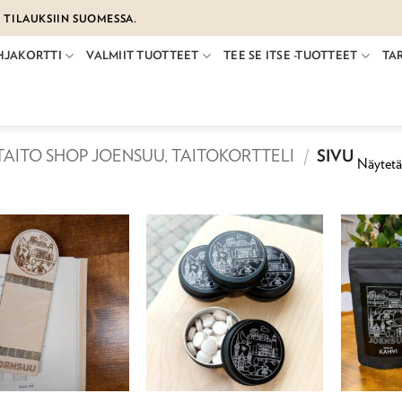
€ TILAUKSIIN SUOMESSA.
HJAKORTTI
VALMIIT TUOTTEET
TEE SE ITSE -TUOTTEET
TA
TAITO SHOP JOENSUU, TAITOKORTTELI
/
SIVU
Näytetää