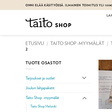
Skip
ONNI ELÄÄ KÄSITYÖSSÄ. ILMAINEN TOIMITUS YLI 100
to
content
LA
ETUSIVU
/
TAITO SHOP -MYYMÄLÄT
/
2
TUOTE OSASTOT
Tarjoukset ja outlet
Joulun lahjapaketit
Taito Shop -myymälät
Taito Shop Helsinki