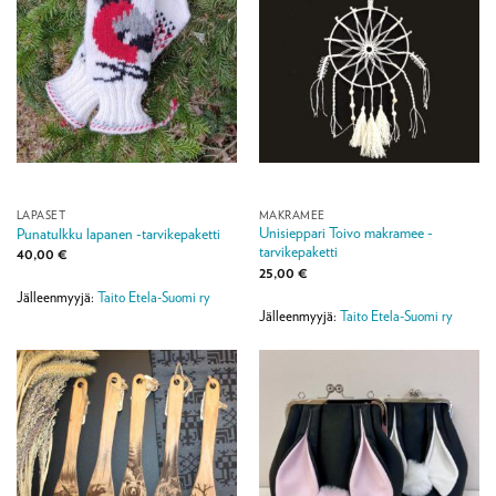
LAPASET
MAKRAMEE
Unisieppari Toivo makramee -
Punatulkku lapanen -tarvikepaketti
tarvikepaketti
40,00
€
25,00
€
Jälleenmyyjä:
Taito Etela-Suomi ry
Jälleenmyyjä:
Taito Etela-Suomi ry