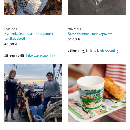
LAPASET
HIMMELIT
Kymenlaakso maakuntalapanen -
Saranahimmeli-tarvikepaketti
tarvikepaketti
39,00
€
40,00
€
Jälleenmyyjä:
Taito Etela-Suomi ry
Jälleenmyyjä:
Taito Etela-Suomi ry