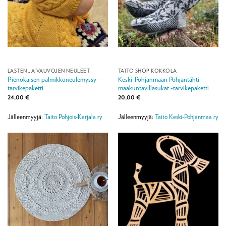
LASTEN JA VAUVOJEN NEULEET
TAITO SHOP KOKKOLA
Pienokaisen palmikkoneulemyssy -
Keski-Pohjanmaan Pohjantähti
tarvikepaketti
maakuntavillasukat -tarvikepaketti
24,00
€
20,00
€
Jälleenmyyjä:
Taito Pohjois-Karjala ry
Jälleenmyyjä:
Taito Keski-Pohjanmaa ry